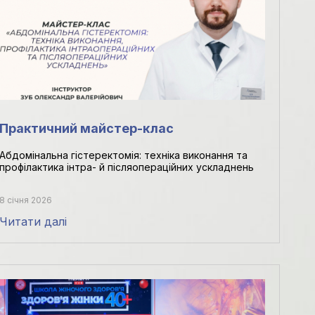
Практичний майстер-клас
Абдомінальна гістеректомія: техніка виконання та
профілактика інтра- й післяопераційних ускладнень
8 січня 2026
Читати далі