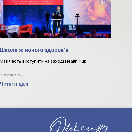
Школа жіночого здоровʼя
Мав честь виступити на заході Health Hub
12 грудня 2025
Читати далі