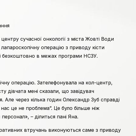
ання
центру сучасної онкології з міста Жовті Води
 лапароскопічну операцію з приводу кісти
 і безкоштовно в межах програми НСЗУ.
пічну операцію. Зателефонувала на кол-центр,
ту дівчата мені сказали, що завідувач
. Але через кілька годин Олександр Зуб справді
 нас це не проблема”. Це було більше ніж
 персонал», – ділиться пані Яна.
еративних втручань виконуються саме з приводу