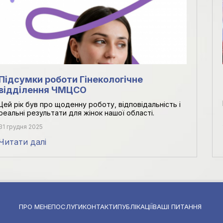
Підсумки роботи Гінекологічне
відділення ЧМЦСО
Цей рік був про щоденну роботу, відповідальність і
реальні результати для жінок нашої області.
31 грудня 2025
Читати далі
ПРО МЕНЕ
ПОСЛУГИ
КОНТАКТИ
ПУБЛІКАЦІЇ
ВАШІ ПИТАННЯ