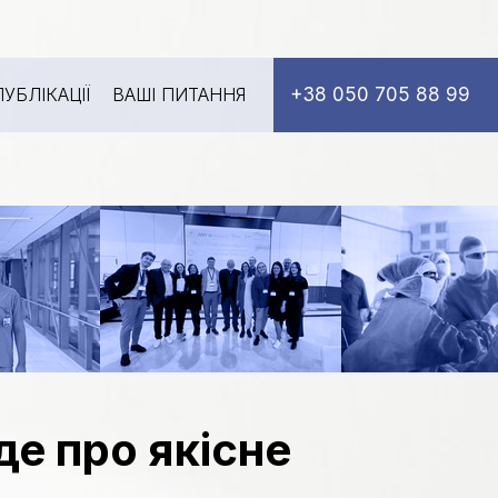
+38 050
705 88 99
ПУБЛІКАЦІЇ
ВАШІ ПИТАННЯ
де про якісне