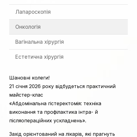
Лапароскопія
Онкологія
Вагінальна хірургія
Естетична хірургія
Шановні колеги!
21 січня 2026 року відбудеться практичний
майстер-клас
«Абдомінальна гістеректомія: техніка
виконання та профілактика інтра- й
післяопераційних ускладнень».
Захід орієнтований на лікарів, які прагнуть